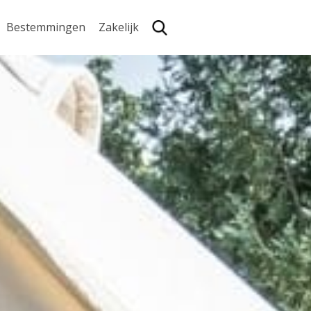
Bestemmingen
Zakelijk
Zoe