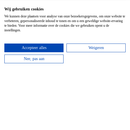
Wij gebruiken cookies
We kunnen deze plaatsen voor analyse van onze bezoekersgegevens, om onze website te
verbeteren, gepersonaliseerde inhoud te tonen en om u een geweldige website-ervaring
te bieden. Voor meer informatie over de cookies die we gebruiken opent u de
instellingen.
Accepteer alles
Weigeren
Top 3 activiteiten
Nee, pas aan