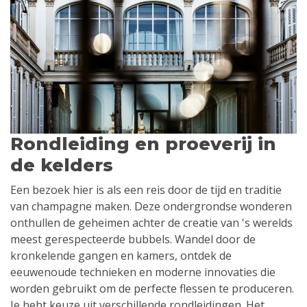
Rondleiding en proeverij in
de kelders
Een bezoek hier is als een reis door de tijd en traditie
van champagne maken. Deze ondergrondse wonderen
onthullen de geheimen achter de creatie van 's werelds
meest gerespecteerde bubbels. Wandel door de
kronkelende gangen en kamers, ontdek de
eeuwenoude technieken en moderne innovaties die
worden gebruikt om de perfecte flessen te produceren.
Je hebt keuze uit verschillende rondleidingen. Het