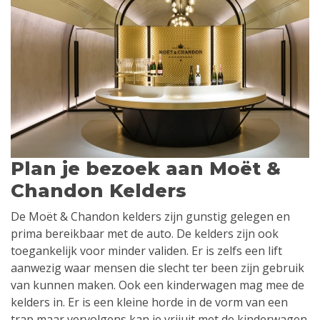
Plan je bezoek aan Moët &
Chandon Kelders
De Moët & Chandon kelders zijn gunstig gelegen en
prima bereikbaar met de auto. De kelders zijn ook
toegankelijk voor minder validen. Er is zelfs een lift
aanwezig waar mensen die slecht ter been zijn gebruik
van kunnen maken. Ook een kinderwagen mag mee de
kelders in. Er is een kleine horde in de vorm van een
trap maar vervolgens kan je vrijuit met de kinderwagen