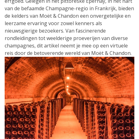
erfgoed. Gelegen in het pittoreske Épernay, in het hart
van de befaamde Champagne-regio in Frankrijk, bieden
de kelders van Moët & Chandon een onvergetelijke en
leerzame ervaring voor zowel kenners als
nieuwsgierige bezoekers. Van fascinerende
rondleidingen tot weelderige proeverijen van diverse
champagnes, dit artikel neemt je mee op een virtuele
reis door de betoverende wereld van Moët & Chandon.