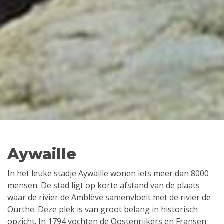
Aywaille
In het leuke stadje Aywaille wonen iets meer dan 8000
mensen. De stad ligt op korte afstand van de plaats
waar de rivier de Amblève samenvloeit met de rivier de
Ourthe. Deze plek is van groot belang in historisch
opzicht. In 1794 vochten de Oostenrijkers en Fransen