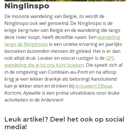
Ninglinspo
De mooiste wandeling van België, zo wordt de
Ninglinspo ook wel genoemd. De Ninglinspo is de
enige bergrivier van België en de wandeling die langs
deze rivier loopt, heeft dezelfde naam. Een
wandeling
langs de Ninglinspo
is een unieke ervaring en jaarlijks
bezoeken duizenden mensen dit gebied. Het is er dan
ook altijd druk. Leuker en vooral rustiger is de
GPS
wandeling die je bij ons kunt boeken
. Die speelt zich af
in de omgeving van Comblain-au-Pont en na afloop
krijg je een lekker drankje als beloning! Aansluitend
kan je lekker eten en drinken bij
brouwerij Elfique
.
Kortom, Aywaille is een prima uitvalsbasis voor leuke
activiteiten in de Ardennen!
Leuk artikel? Deel het ook op social
media!