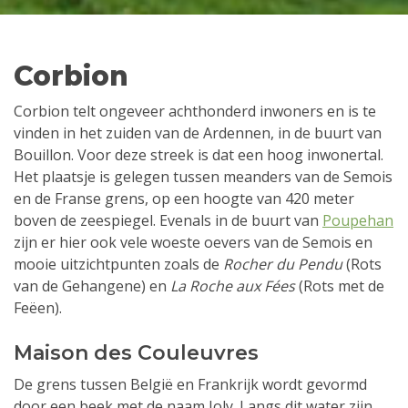
Corbion
Corbion telt ongeveer achthonderd inwoners en is te
vinden in het zuiden van de Ardennen, in de buurt van
Bouillon. Voor deze streek is dat een hoog inwonertal.
Het plaatsje is gelegen tussen meanders van de Semois
en de Franse grens, op een hoogte van 420 meter
boven de zeespiegel. Evenals in de buurt van
Poupehan
zijn er hier ook vele woeste oevers van de Semois en
mooie uitzichtpunten zoals de
Rocher du Pendu
(Rots
van de Gehangene) en
La Roche aux Fées
(Rots met de
Feëen).
Maison des Couleuvres
De grens tussen België en Frankrijk wordt gevormd
door een beek met de naam Joly. Langs dit water zijn