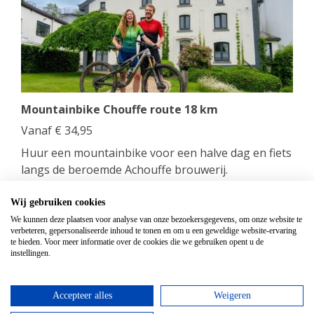
Mountainbike Chouffe route 18 km
Vanaf
€
34,95
Huur een mountainbike voor een halve dag en fiets
langs de beroemde Achouffe brouwerij.
bekijken
Wij gebruiken cookies
We kunnen deze plaatsen voor analyse van onze bezoekersgegevens, om onze website te
verbeteren, gepersonaliseerde inhoud te tonen en om u een geweldige website-ervaring
Top hotels
te bieden. Voor meer informatie over de cookies die we gebruiken opent u de
instellingen.
Accepteer alles
Weigeren