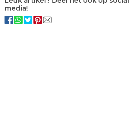
Leuk artikel? Deel het ook op social
media!