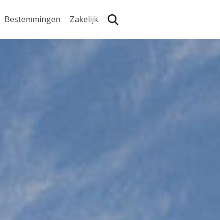
Bestemmingen
Zakelijk
Zoe