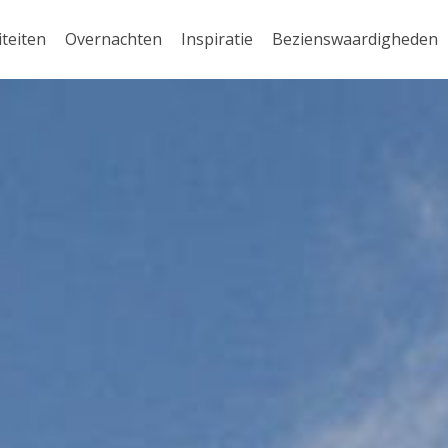
iteiten
Overnachten
Inspiratie
Bezienswaardigheden