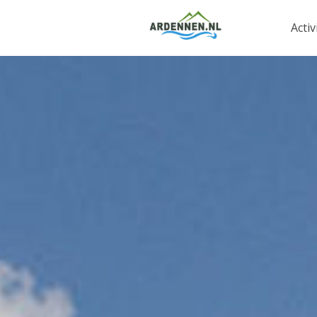
Activ