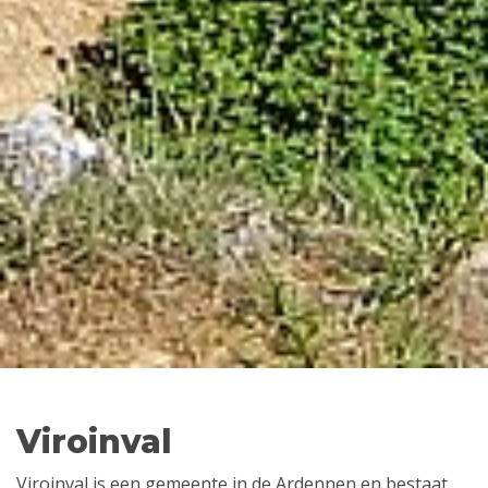
Viroinval
Viroinval is een gemeente in de Ardennen en bestaat