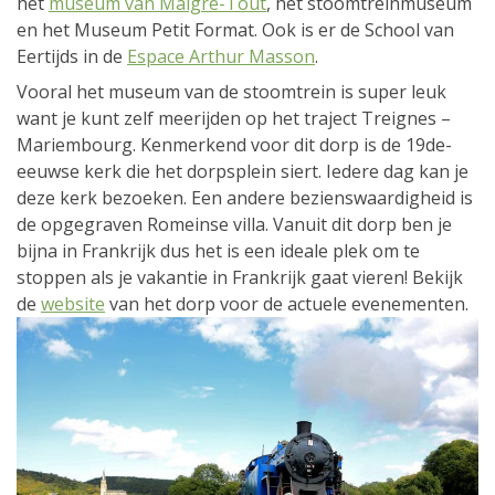
het
museum van Malgré-Tout
, het stoomtreinmuseum
en het Museum Petit Format. Ook is er de School van
Eertijds in de
Espace Arthur Masson
.
Vooral het museum van de stoomtrein is super leuk
want je kunt zelf meerijden op het traject Treignes –
Mariembourg. Kenmerkend voor dit dorp is de 19de-
eeuwse kerk die het dorpsplein siert. Iedere dag kan je
deze kerk bezoeken. Een andere bezienswaardigheid is
de opgegraven Romeinse villa. Vanuit dit dorp ben je
bijna in Frankrijk dus het is een ideale plek om te
stoppen als je vakantie in Frankrijk gaat vieren! Bekijk
de
website
van het dorp voor de actuele evenementen.