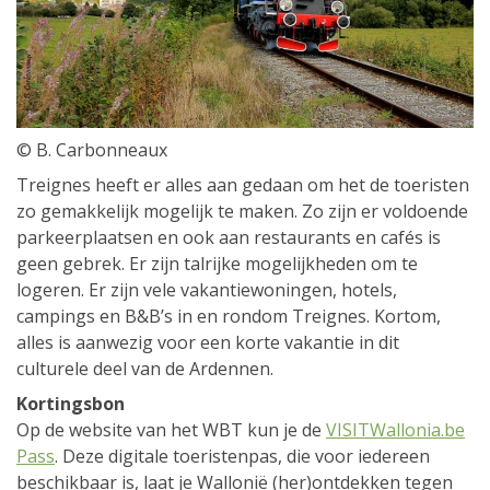
© B. Carbonneaux
Treignes heeft er alles aan gedaan om het de toeristen
zo gemakkelijk mogelijk te maken. Zo zijn er voldoende
parkeerplaatsen en ook aan restaurants en cafés is
geen gebrek. Er zijn talrijke mogelijkheden om te
logeren. Er zijn vele vakantiewoningen, hotels,
campings en B&B’s in en rondom Treignes. Kortom,
alles is aanwezig voor een korte vakantie in dit
culturele deel van de Ardennen.
Kortingsbon
Op de website van het WBT kun je de
VISITWallonia.be
Pass
. Deze digitale toeristenpas, die voor iedereen
beschikbaar is, laat je Wallonië (her)ontdekken tegen