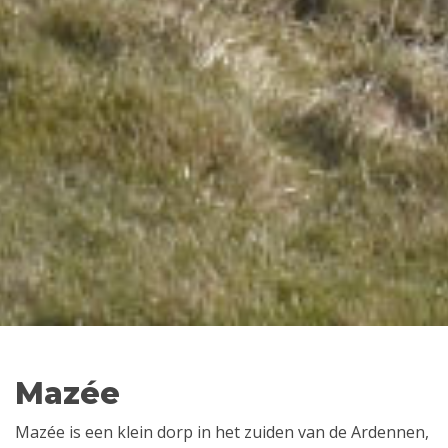
Mazée
Mazée is een klein dorp in het zuiden van de Ardennen,