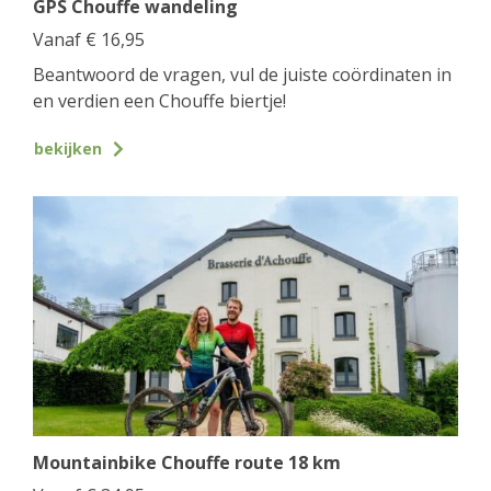
GPS Chouffe wandeling
Vanaf
€
16,95
Beantwoord de vragen, vul de juiste coördinaten in
en verdien een Chouffe biertje!
bekijken
Mountainbike Chouffe route 18 km