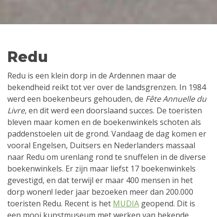
Redu
Redu is een klein dorp in de Ardennen maar de
bekendheid reikt tot ver over de landsgrenzen. In 1984
werd een boekenbeurs gehouden, de
Fête Annuelle du
Livre
, en dit werd een doorslaand succes. De toeristen
bleven maar komen en de boekenwinkels schoten als
paddenstoelen uit de grond. Vandaag de dag komen er
vooral Engelsen, Duitsers en Nederlanders massaal
naar Redu om urenlang rond te snuffelen in de diverse
boekenwinkels. Er zijn maar liefst 17 boekenwinkels
gevestigd, en dat terwijl er maar 400 mensen in het
dorp wonen! Ieder jaar bezoeken meer dan 200.000
toeristen Redu. Recent is het
MUDIA
geopend. Dit is
een mooi kunstmuseum met werken van bekende