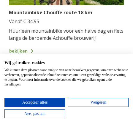
Mountainbike Chouffe route 18 km
Vanaf
€
34,95
Huur een mountainbike voor een halve dag en fiets
langs de beroemde Achouffe brouwerij.
bekijken
Wij gebruiken cookies
Top hotels
We kunnen deze plaatsen voor analyse van onze bezoekersgegevens, om onze website te
verbeteren, gepersonaliseerde inhoud te tonen en om u een geweldige website-ervaring
te bieden. Voor meer informatie over de cookies die we gebruiken opent u de
instellingen.
Accepteer alles
Weigeren
Nee, pas aan