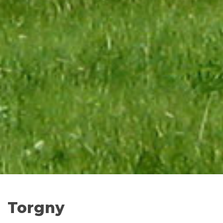
Torgny