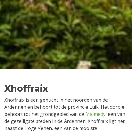
Xhoffraix
Xhoffraix is een gehucht in het noorden van de
Ardennen en behoort tot de provincie Luik. Het dorpje
behoort tot het grondgebied van de
Malmedy
, een van
de gezelligste steden in de Ardennen. Xhoffraix ligt net
naast de Hoge Venen, een van de mooiste