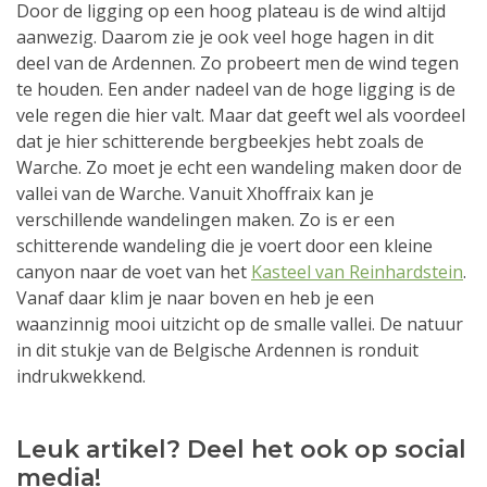
Door de ligging op een hoog plateau is de wind altijd
aanwezig. Daarom zie je ook veel hoge hagen in dit
deel van de Ardennen. Zo probeert men de wind tegen
te houden. Een ander nadeel van de hoge ligging is de
vele regen die hier valt. Maar dat geeft wel als voordeel
dat je hier schitterende bergbeekjes hebt zoals de
Warche. Zo moet je echt een wandeling maken door de
vallei van de Warche. Vanuit Xhoffraix kan je
verschillende wandelingen maken. Zo is er een
schitterende wandeling die je voert door een kleine
canyon naar de voet van het
Kasteel van Reinhardstein
.
Vanaf daar klim je naar boven en heb je een
waanzinnig mooi uitzicht op de smalle vallei. De natuur
in dit stukje van de Belgische Ardennen is ronduit
indrukwekkend.
Leuk artikel? Deel het ook op social
media!