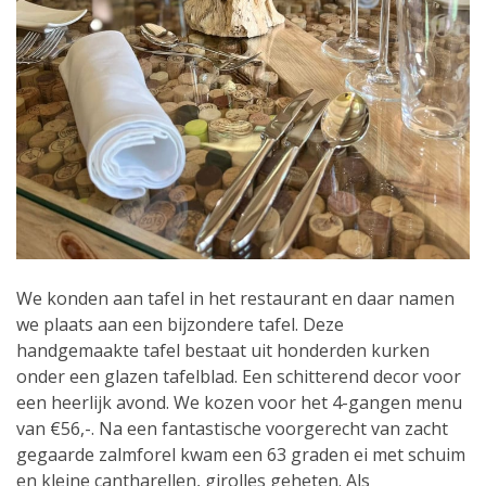
We konden aan tafel in het restaurant en daar namen
we plaats aan een bijzondere tafel. Deze
handgemaakte tafel bestaat uit honderden kurken
onder een glazen tafelblad. Een schitterend decor voor
een heerlijk avond. We kozen voor het 4-gangen menu
van €56,-. Na een fantastische voorgerecht van zacht
gegaarde zalmforel kwam een 63 graden ei met schuim
en kleine cantharellen, girolles geheten. Als