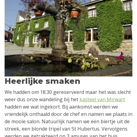
Heerlijke smaken
We hadden om 18.30 gereserveerd maar het was slecht
weer dus onze wandeling bij het
kasteel van Mirwart
hadden we wat ingekort. Bij aankomst werden we
vriendelijk onthaald door de chef en namen we plaats in
de mooie salon. Natuurlijk namen we een biertje uit de
streek, een blonde tripel van St Hubertus. Vervolgens
werden we getrakteerd op 3 amuses van het huis.