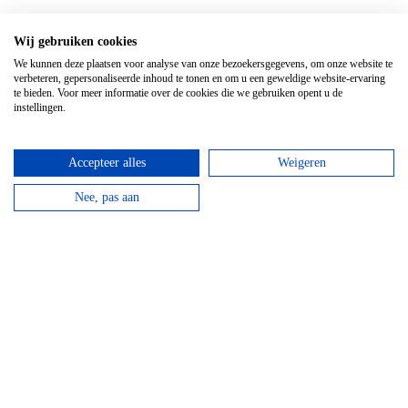
Wij gebruiken cookies
We kunnen deze plaatsen voor analyse van onze bezoekersgegevens, om onze website te
verbeteren, gepersonaliseerde inhoud te tonen en om u een geweldige website-ervaring
te bieden. Voor meer informatie over de cookies die we gebruiken opent u de
instellingen.
Accepteer alles
Weigeren
Nee, pas aan
Top 3 activiteiten