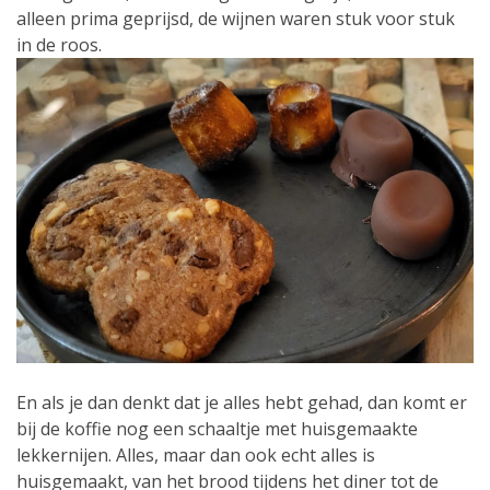
alleen prima geprijsd, de wijnen waren stuk voor stuk
in de roos.
En als je dan denkt dat je alles hebt gehad, dan komt er
bij de koffie nog een schaaltje met huisgemaakte
lekkernijen. Alles, maar dan ook echt alles is
huisgemaakt, van het brood tijdens het diner tot de