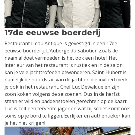
17de eeuwse boerderij
Restaurant L'eau Antique is gevestigd in een 17de
eeuwse boerderij, L’Auberge du Sabotier. Zoals de
naam al doet vermoeden is het ook een hotel. Het
interieur van het restaurant is rustiek en in de salon
kan je vele jachttrofeeën bewonderen. Saint-Hubert is
namelijk de hoofdstad van de jacht en die invloed merk
je ook in het restaurant. Chef Luc Dewalque en zijn
zoon koken volgens de seizoenen. Dus in de herfst
staan er wild en paddenstoelen gerechten op de kaart.
Luc is zelf een fervente jager en wat hij schiet komt ook
soms op je bord te liggen. Eerlijker en authentieker kan
je het niet krijgen!