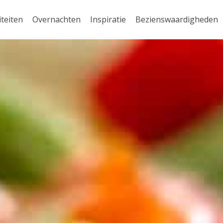
iteiten
Overnachten
Inspiratie
Bezienswaardigheden