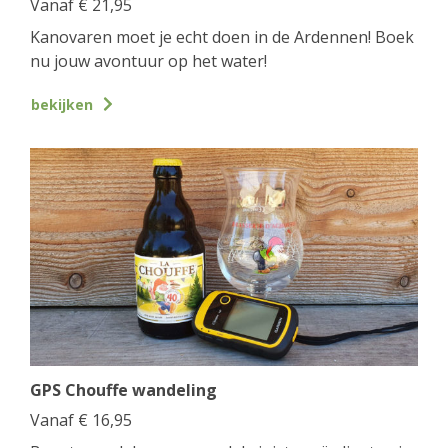
Vanaf
€
21,95
Kanovaren moet je echt doen in de Ardennen! Boek
nu jouw avontuur op het water!
bekijken
GPS Chouffe wandeling
Vanaf
€
16,95