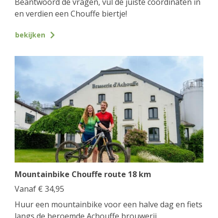
Beantwoord de vragen, vul de juiste coördinaten in
en verdien een Chouffe biertje!
bekijken
Mountainbike Chouffe route 18 km
Vanaf
€
34,95
Huur een mountainbike voor een halve dag en fiets
langs de beroemde Achouffe brouwerij.