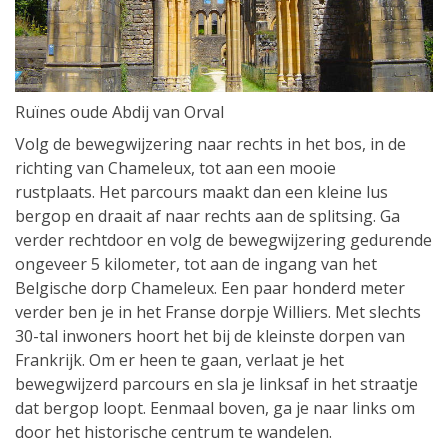
Ruïnes oude Abdij van Orval
Volg de bewegwijzering naar rechts in het bos, in de
richting van Chameleux, tot aan een mooie
rustplaats. Het parcours maakt dan een kleine lus
bergop en draait af naar rechts aan de splitsing. Ga
verder rechtdoor en volg de bewegwijzering gedurende
ongeveer 5 kilometer, tot aan de ingang van het
Belgische dorp Chameleux. Een paar honderd meter
verder ben je in het Franse dorpje Williers. Met slechts
30-tal inwoners hoort het bij de kleinste dorpen van
Frankrijk. Om er heen te gaan, verlaat je het
bewegwijzerd parcours en sla je linksaf in het straatje
dat bergop loopt. Eenmaal boven, ga je naar links om
door het historische centrum te wandelen.