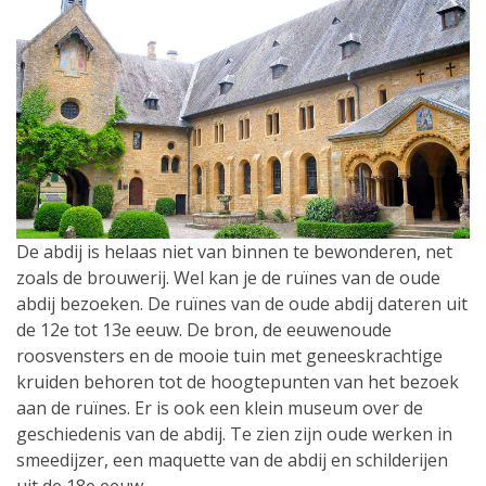
De abdij is helaas niet van binnen te bewonderen, net
zoals de brouwerij. Wel kan je de ruïnes van de oude
abdij bezoeken. De ruïnes van de oude abdij dateren uit
de 12e tot 13e eeuw. De bron, de eeuwenoude
roosvensters en de mooie tuin met geneeskrachtige
kruiden behoren tot de hoogtepunten van het bezoek
aan de ruïnes. Er is ook een klein museum over de
geschiedenis van de abdij. Te zien zijn oude werken in
smeedijzer, een maquette van de abdij en schilderijen