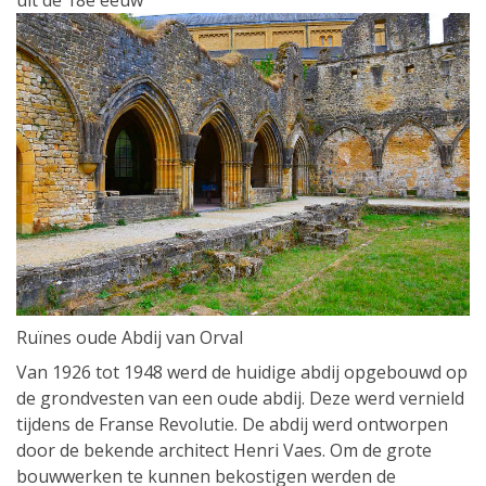
uit de 18e eeuw
Ruïnes oude Abdij van Orval
Van 1926 tot 1948 werd de huidige abdij opgebouwd op
de grondvesten van een oude abdij. Deze werd vernield
tijdens de Franse Revolutie. De abdij werd ontworpen
door de bekende architect Henri Vaes. Om de grote
bouwwerken te kunnen bekostigen werden de