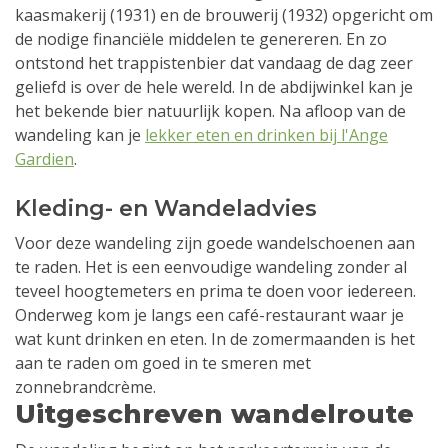
kaasmakerij (1931) en de brouwerij (1932) opgericht om
de nodige financiële middelen te genereren. En zo
ontstond het trappistenbier dat vandaag de dag zeer
geliefd is over de hele wereld. In de abdijwinkel kan je
het bekende bier natuurlijk kopen. Na afloop van de
wandeling kan je
lekker eten en drinken bij l'Ange
Gardien
.
Kleding- en Wandeladvies
Voor deze wandeling zijn goede wandelschoenen aan
te raden. Het is een eenvoudige wandeling zonder al
teveel hoogtemeters en prima te doen voor iedereen.
Onderweg kom je langs een café-restaurant waar je
wat kunt drinken en eten. In de zomermaanden is het
aan te raden om goed in te smeren met
zonnebrandcrème.
Uitgeschreven wandelroute