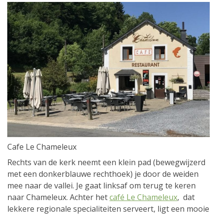
Cafe Le Chameleux
Rechts van de kerk neemt een klein pad (bewegwijzerd
met een donkerblauwe rechthoek) je door de weiden
mee naar de vallei. Je gaat linksaf om terug te keren
naar Chameleux. Achter het
café Le Chameleux
, dat
lekkere regionale specialiteiten serveert, ligt een mooie