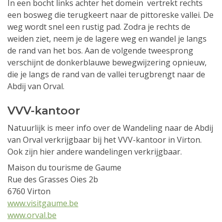
In een bocht links achter het domein vertrekt rechts
een bosweg die terugkeert naar de pittoreske vallei. De
weg wordt snel een rustig pad. Zodra je rechts de
weiden ziet, neem je de lagere weg en wandel je langs
de rand van het bos. Aan de volgende tweesprong
verschijnt de donkerblauwe bewegwijzering opnieuw,
die je langs de rand van de vallei terugbrengt naar de
Abdij van Orval.
VVV-kantoor
Natuurlijk is meer info over de Wandeling naar de Abdij
van Orval verkrijgbaar bij het VVV-kantoor in Virton.
Ook zijn hier andere wandelingen verkrijgbaar.
Maison du tourisme de Gaume
Rue des Grasses Oies 2b
6760 Virton
www.visitgaume.be
www.orval.be