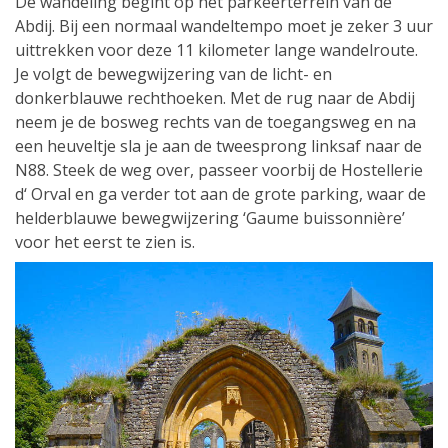
De wandeling begint op het parkeerterrein van de
Abdij. Bij een normaal wandeltempo moet je zeker 3 uur
uittrekken voor deze 11 kilometer lange wandelroute.
Je volgt de bewegwijzering van de licht- en
donkerblauwe rechthoeken. Met de rug naar de Abdij
neem je de bosweg rechts van de toegangsweg en na
een heuveltje sla je aan de tweesprong linksaf naar de
N88. Steek de weg over, passeer voorbij de Hostellerie
d‘ Orval en ga verder tot aan de grote parking, waar de
helderblauwe bewegwijzering ‘Gaume buissonnière’
voor het eerst te zien is.