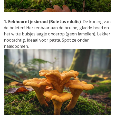
1. Eekhoorntjesbrood (Boletus edulis)
: De koning van
de boleten! Herkenbaar aan de bruine, gladde hoed en
het witte buisjeslaagje onderop (geen lamellen). Lekker
nootachtig, ideaal voor pasta. Spot ze onder
naaldbomen.