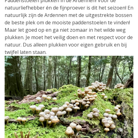
Paddenstoelen plukken in de Ardennen! Voor de
natuurliefhebber én de fijnproever is dit het seizoen! En
natuurlijk zijn de Ardennen met de uitgestrekte bossen
de beste plek om de mooiste paddenstoelen te vinden!
Maar let goed op en ga niet zomaar in het wilde weg
plukken. Je moet het veilig doen en met respect voor de
natuur. Dus alleen plukken voor eigen gebruik en bij
twijfel laten staan.