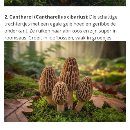
2. Cantharel (Cantharellus cibarius)
: Die schattige
trechtertjes met een egale gele hoed en geribbelde
onderkant. Ze ruiken naar abrikoos en zijn super in
roomsaus. Groeit in loofbossen, vaak in groepjes.