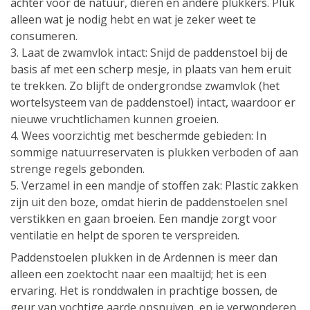
achter voor de natuur, dieren en andere plukkers. Pluk
alleen wat je nodig hebt en wat je zeker weet te
consumeren.
3. Laat de zwamvlok intact: Snijd de paddenstoel bij de
basis af met een scherp mesje, in plaats van hem eruit
te trekken. Zo blijft de ondergrondse zwamvlok (het
wortelsysteem van de paddenstoel) intact, waardoor er
nieuwe vruchtlichamen kunnen groeien.
4. Wees voorzichtig met beschermde gebieden: In
sommige natuurreservaten is plukken verboden of aan
strenge regels gebonden.
5. Verzamel in een mandje of stoffen zak: Plastic zakken
zijn uit den boze, omdat hierin de paddenstoelen snel
verstikken en gaan broeien. Een mandje zorgt voor
ventilatie en helpt de sporen te verspreiden.
Paddenstoelen plukken in de Ardennen is meer dan
alleen een zoektocht naar een maaltijd; het is een
ervaring. Het is ronddwalen in prachtige bossen, de
geur van vochtige aarde opsnuiven, en je verwonderen