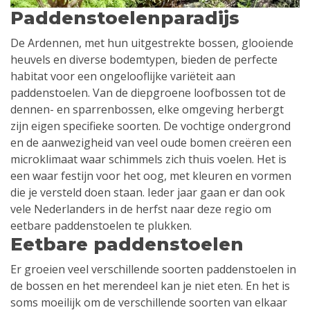
Paddenstoelenparadijs
De Ardennen, met hun uitgestrekte bossen, glooiende
heuvels en diverse bodemtypen, bieden de perfecte
habitat voor een ongelooflijke variëteit aan
paddenstoelen. Van de diepgroene loofbossen tot de
dennen- en sparrenbossen, elke omgeving herbergt
zijn eigen specifieke soorten. De vochtige ondergrond
en de aanwezigheid van veel oude bomen creëren een
microklimaat waar schimmels zich thuis voelen. Het is
een waar festijn voor het oog, met kleuren en vormen
die je versteld doen staan. Ieder jaar gaan er dan ook
vele Nederlanders in de herfst naar deze regio om
eetbare paddenstoelen te plukken.
Eetbare paddenstoelen
Er groeien veel verschillende soorten paddenstoelen in
de bossen en het merendeel kan je niet eten. En het is
soms moeilijk om de verschillende soorten van elkaar