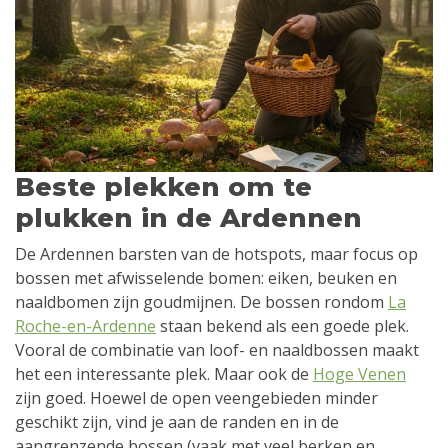
Beste plekken om te
plukken in de Ardennen
De Ardennen barsten van de hotspots, maar focus op
bossen met afwisselende bomen: eiken, beuken en
naaldbomen zijn goudmijnen. De bossen rondom
La
Roche-en-Ardenne
staan bekend als een goede plek.
Vooral de combinatie van loof- en naaldbossen maakt
het een interessante plek. Maar ook de
Hoge Venen
zijn goed. Hoewel de open veengebieden minder
geschikt zijn, vind je aan de randen en in de
aangrenzende bossen (vaak met veel berken en