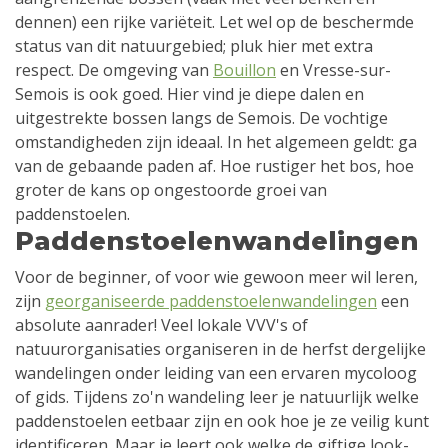
dennen) een rijke variëteit. Let wel op de beschermde
status van dit natuurgebied; pluk hier met extra
respect. De omgeving van
Bouillon
en Vresse-sur-
Semois is ook goed. Hier vind je diepe dalen en
uitgestrekte bossen langs de Semois. De vochtige
omstandigheden zijn ideaal. In het algemeen geldt: ga
van de gebaande paden af. Hoe rustiger het bos, hoe
groter de kans op ongestoorde groei van
paddenstoelen.
Paddenstoelenwandelingen
Voor de beginner, of voor wie gewoon meer wil leren,
zijn
georganiseerde paddenstoelenwandelingen
een
absolute aanrader! Veel lokale VVV's of
natuurorganisaties organiseren in de herfst dergelijke
wandelingen onder leiding van een ervaren mycoloog
of gids. Tijdens zo'n wandeling leer je natuurlijk welke
paddenstoelen eetbaar zijn en ook hoe je ze veilig kunt
identificeren. Maar je leert ook welke de giftige look-