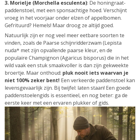
3. Morielje (Morchella esculenta)
: De honingraat-
paddenstoel, met een sponsachtige hoed. Verschijnt
vroeg in het voorjaar onder elzen of appelbomen.
Gefrituurd? Hemels! Maar droog ze altijd goed.
Natuurlijk zijn er nog veel meer eetbare soorten te
vinden, zoals de Paarse schijnridderzwam (Lepista
nuda* met zijn opvallende paarse kleur, en de
populaire Champignon (Agaricus bisporus) die in het
wild vaak een stuk smaakvoller is dan zijn gekweekte
broertje. Maar onthoud:
pluk nooit iets waarvan je
niet 100% zeker bent!
Een verkeerde paddenstoel kan
levensgevaarlijk zijn. Bij twijfel: laten staan! Een goede
paddenstoelengids is essentieel, en nog beter: ga de
eerste keer met een ervaren plukker of gids.