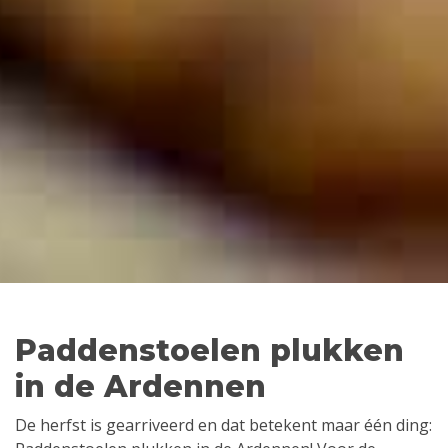
Paddenstoelen plukken
in de Ardennen
De herfst is gearriveerd en dat betekent maar één ding: