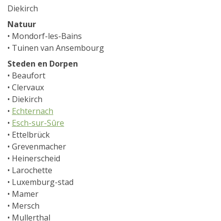
Diekirch
Natuur
• Mondorf-les-Bains
• Tuinen van Ansembourg
Steden en Dorpen
• Beaufort
• Clervaux
• Diekirch
•
Echternach
•
Esch-sur-Sûre
• Ettelbrück
• Grevenmacher
• Heinerscheid
• Larochette
• Luxemburg-stad
• Mamer
• Mersch
• Mullerthal