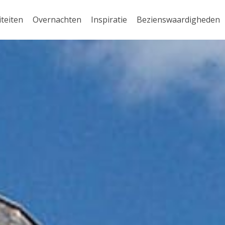
iteiten
Overnachten
Inspiratie
Bezienswaardigheden