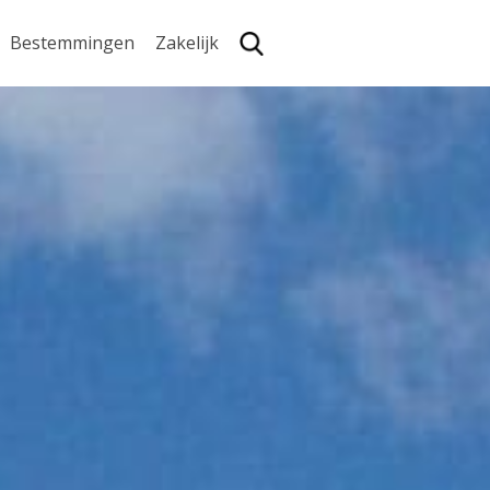
Bestemmingen
Zakelijk
Zoe