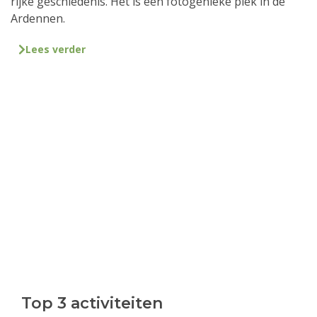
rijke geschiedenis. Het is een fotogenieke plek in de
Ardennen.
Lees verder
Top 3 activiteiten