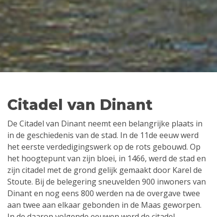
Citadel van Dinant
De Citadel van Dinant neemt een belangrijke plaats in
in de geschiedenis van de stad. In de 11de eeuw werd
het eerste verdedigingswerk op de rots gebouwd. Op
het hoogtepunt van zijn bloei, in 1466, werd de stad en
zijn citadel met de grond gelijk gemaakt door Karel de
Stoute. Bij de belegering sneuvelden 900 inwoners van
Dinant en nog eens 800 werden na de overgave twee
aan twee aan elkaar gebonden in de Maas geworpen.
In de daarop volgende eeuwen werd de citadel