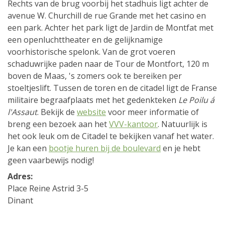
Rechts van de brug voorbij het stadhuis ligt achter de
avenue W. Churchill de rue Grande met het casino en
een park. Achter het park ligt de Jardin de Montfat met
een openluchttheater en de gelijknamige
voorhistorische spelonk. Van de grot voeren
schaduwrijke paden naar de Tour de Montfort, 120 m
boven de Maas, 's zomers ook te bereiken per
stoeltjeslift. Tussen de toren en de citadel ligt de Franse
militaire begraafplaats met het gedenkteken
Le Poilu á
l'Assaut
. Bekijk de
website
voor meer informatie of
breng een bezoek aan het
VVV-kantoor
. Natuurlijk is
het ook leuk om de Citadel te bekijken vanaf het water.
Je kan een
bootje huren bij de boulevard
en je hebt
geen vaarbewijs nodig!
Adres:
Place Reine Astrid 3-5
Dinant