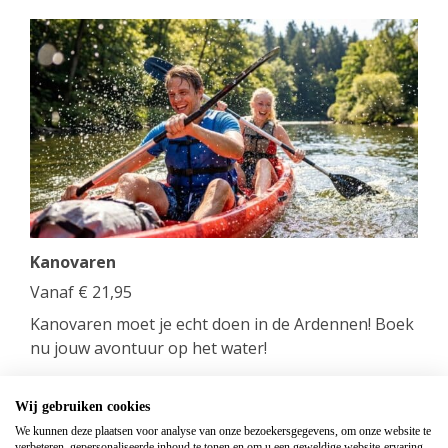
Kanovaren
Vanaf
€
21,95
Kanovaren moet je echt doen in de Ardennen! Boek
nu jouw avontuur op het water!
bekijken
Wij gebruiken cookies
We kunnen deze plaatsen voor analyse van onze bezoekersgegevens, om onze website te
verbeteren, gepersonaliseerde inhoud te tonen en om u een geweldige website-ervaring