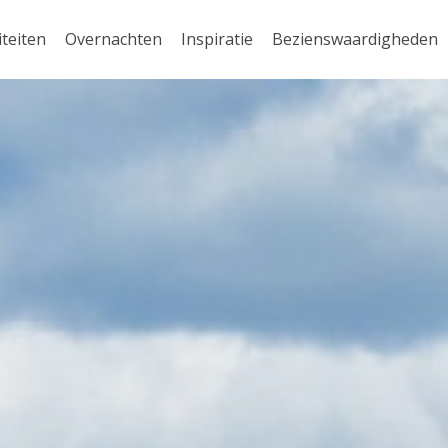
iteiten
Overnachten
Inspiratie
Bezienswaardigheden