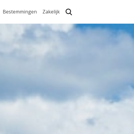
Bestemmingen
Zakelijk
Zoe