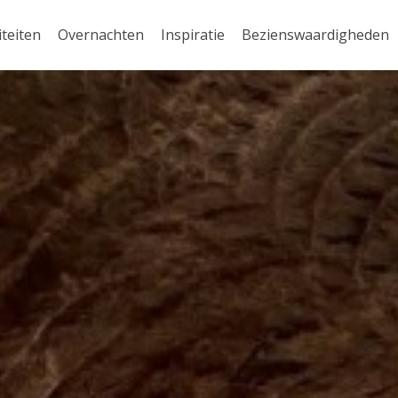
iteiten
Overnachten
Inspiratie
Bezienswaardigheden