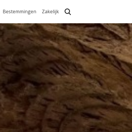
Bestemmingen
Zakelijk
Zoe