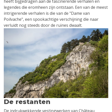
heeft bijgedragen aan de fascinerende verhalen en
legendes die eromheen zijn ontstaan. Een van de meest
intrigerende verhalen is die van de "Dame van
Poilvache", een spookachtige verschijning die naar
verluidt nog steeds door de ruïnes dwaalt.
De restanten
De indrukwekkende vestingwerken van Château