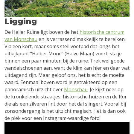
Ligging
De Haller Ruïne ligt boven de het
historische centrum
van Monschau
en is verrassend makkelijk te bereiken.
Via een kort, maar soms steil voetpad dat langs het
uitkijkpunt “Halber Mond” (Halve Maan) voert, sta je
binnen een paar minuten bij de ruïne. Trek wel goede
wandelschoenen aan, want de klim kan hier en daar wat
uitdagend zijn. Maar geloof ons, het is echt de moeite
waard. Eenmaal boven word je getrakteerd op een
panoramisch uitzicht over
Monschau
. Je kijkt neer op
de kronkelende straatjes, historische huizen en de Rur
die als een zilveren lint door het dal slingert. Vooral bij
zonsondergang is het uitzicht magisch. Het is dan ook
de plek voor een Instagram-waardige foto!