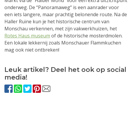
Markt via de “Halber Mond” voor een extra uitzichtpunt
onderweg. De “Panoramaweg” is een aanrader voor
een iets langere, maar prachtig belonende route. Na de
Haller Ruïne kun je het historische centrum van
Monschau verkennen, met zijn vakwerkhuizen, het
Rotes Haus museum
of de historische mosterdmolen.
Een lokale lekkernij zoals Monschauer Flammkuchen
mag ook niet ontbreken!
Leuk artikel? Deel het ook op social
media!