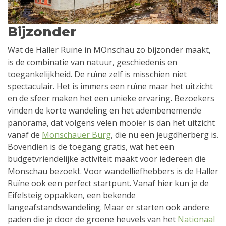
Bijzonder
Wat de Haller Ruïne in MOnschau zo bijzonder maakt,
is de combinatie van natuur, geschiedenis en
toegankelijkheid. De ruïne zelf is misschien niet
spectaculair. Het is immers een ruïne maar het uitzicht
en de sfeer maken het een unieke ervaring. Bezoekers
vinden de korte wandeling en het adembenemende
panorama, dat volgens velen mooier is dan het uitzicht
vanaf de
Monschauer Burg
, die nu een jeugdherberg is.
Bovendien is de toegang gratis, wat het een
budgetvriendelijke activiteit maakt voor iedereen die
Monschau bezoekt. Voor wandelliefhebbers is de Haller
Ruïne ook een perfect startpunt. Vanaf hier kun je de
Eifelsteig oppakken, een bekende
langeafstandswandeling. Maar er starten ook andere
paden die je door de groene heuvels van het
Nationaal