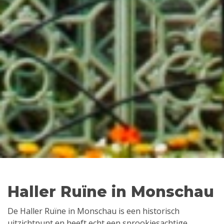
Haller Ruïne in Monschau
De Haller Ruïne in Monschau is een historisch
uitzichtpunt en heeft echt een sprookjesachtige