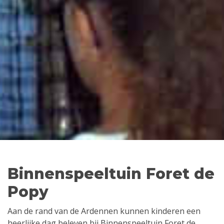
Binnenspeeltuin Foret de
Popy
Aan de rand van de Ardennen kunnen kinderen een
heerlijke dag beleven bij Binnenspeeltuin Foret de