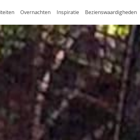
iteiten
Overnachten
Inspiratie
Bezienswaardigheden