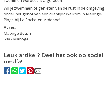
zwemmen wordt echt afgeraden.
Wil je zwemmen of genieten van de rust in de omgeving
onder het genot van een drankje? Welkom in Maboge-
Plage bij La Roche-en-Ardenne!
Adres:
Maboge Beach
6982 Mâboge
Leuk artikel? Deel het ook op social
media!