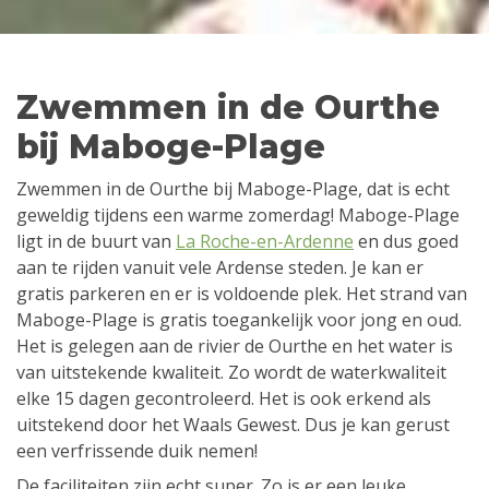
Zwemmen in de Ourthe
bij Maboge-Plage
Zwemmen in de Ourthe bij Maboge-Plage, dat is echt
geweldig tijdens een warme zomerdag! Maboge-Plage
ligt in de buurt van
La Roche-en-Ardenne
en dus goed
aan te rijden vanuit vele Ardense steden. Je kan er
gratis parkeren en er is voldoende plek. Het strand van
Maboge-Plage is gratis toegankelijk voor jong en oud.
Het is gelegen aan de rivier de Ourthe en het water is
van uitstekende kwaliteit. Zo wordt de waterkwaliteit
elke 15 dagen gecontroleerd. Het is ook erkend als
uitstekend door het Waals Gewest. Dus je kan gerust
een verfrissende duik nemen!
De faciliteiten zijn echt super. Zo is er een leuke