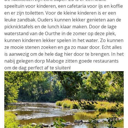
speeltuin voor kinderen, een cafetaria voor ijs en koffie
en er zijn toiletten. Voor de kleine kinderen is er een
leuke zandbak. Ouders kunnen lekker genieten aan de
picknicktafels en de lunch klaar maken. Door de lage
waterstand van de Ourthe in de zomer op deze plek,
kunnen kinderen lekker spelen in het water. Zo kunnen
ze mooie stenen zoeken en ga zo maar door. Echt alles
is aanwezig om de hele dag hier door te brengen. In het
nabij gelegen dorp Maboge zitten goede restaurants
om de dag perfect af te sluiten!