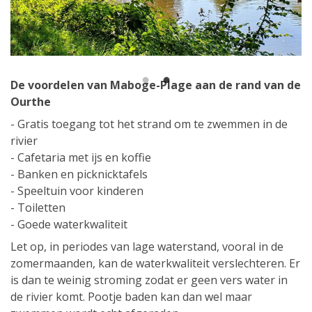
1
2
De voordelen van Maboge-Plage aan de rand van de
Ourthe
- Gratis toegang tot het strand om te zwemmen in de
rivier
- Cafetaria met ijs en koffie
- Banken en picknicktafels
- Speeltuin voor kinderen
- Toiletten
- Goede waterkwaliteit
Let op, in periodes van lage waterstand, vooral in de
zomermaanden, kan de waterkwaliteit verslechteren. Er
is dan te weinig stroming zodat er geen vers water in
de rivier komt. Pootje baden kan dan wel maar