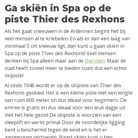
Ga skiën in Spa op de
piste Thier des Rexhons
Als het gaat sneeuwen in de Ardennen begint het bij
veel mensen al te kriebelen. En als er dan een laag van
minimaal 5 cm sneeuw ligt, dan kunt u gaan skiën in
Spa op de piste Thier des Rexhons! Veel mensen
denken bij Spa alleen maar aan de
thermen
. Maar de
stad heeft zoveel meer te bieden zoals dus een echte
skipiste!
Al sinds 1946 wordt er op de skipiste van Thier des
Rexhons geskied. Het is een kleine piste met een lengte
van ruim 600 meter en dus ideaal voor beginners. De
entree is gratis en dus ideaal voor een leuk dagje uit
met het hele gezin! De skipiste is voorzien van een
sleeplift en werkt prima! Door de noordelijke ligging
bent u beschermd tegen de wind en is het er
aangenaam vertoeven. Naast skiën kunt u hier