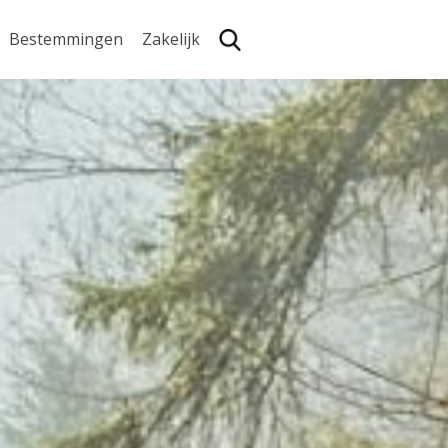
Bestemmingen
Zakelijk
Zoe