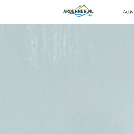
Activ