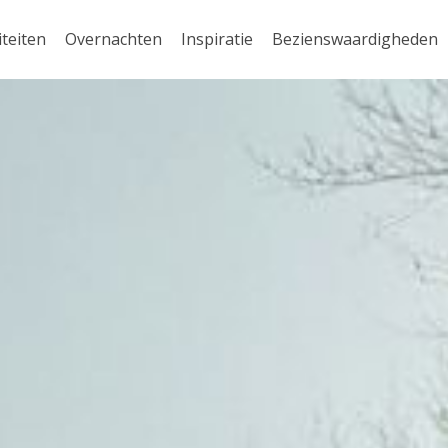
iteiten
Overnachten
Inspiratie
Bezienswaardigheden