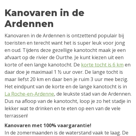
Kanovaren in de
Ardennen
Kanovaren in de Ardennen is ontzettend populair bij
toeristen en terecht want het is super leuk voor jong
en oud. Tijdens deze gezellige kanotocht maak je een
afvaart op de rivier de Ourthe. Je kunt kiezen uit een
korte of een lange kanotocht. De
korte tocht is 6 km
en
daar doe je maximaal 1 ½ uur over. De lange tocht is
maar liefst 20 km en daar ben je ruim 3 uur mee bezig.
Het eindpunt van de korte en de lange kanotocht is in
La Roche-en-Ardenne
, de leukste stad van de Ardennen.
Dus na afloop van de kanotocht, loop je zo het stadje in
lekker wat te drinken en te eten op een van de vele
terrassen!
Kanovaren met 100% vaargarantie!
In de zomermaanden is de waterstand vaak te laag. De