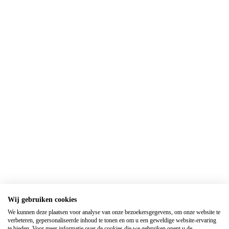
Wij gebruiken cookies
We kunnen deze plaatsen voor analyse van onze bezoekersgegevens, om onze website te
verbeteren, gepersonaliseerde inhoud te tonen en om u een geweldige website-ervaring
te bieden. Voor meer informatie over de cookies die we gebruiken opent u de