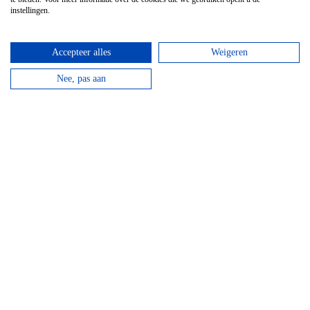
instellingen.
Accepteer alles
Weigeren
Nee, pas aan