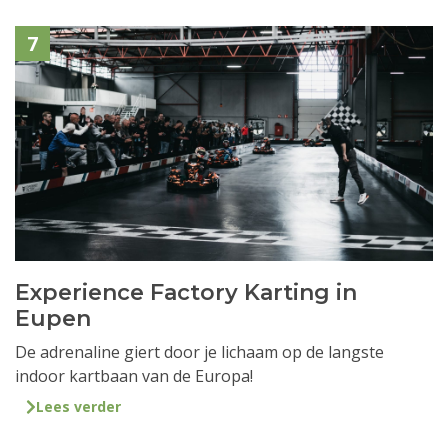
7
Experience Factory Karting in
Eupen
De adrenaline giert door je lichaam op de langste
indoor kartbaan van de Europa!
Lees verder