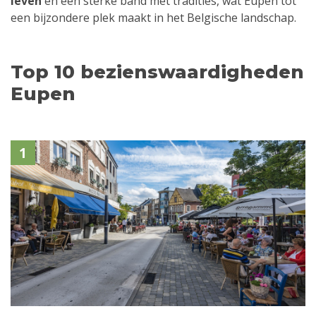
leven
en een sterke band met tradities, wat Eupen tot
een bijzondere plek maakt in het Belgische landschap.
Top 10 bezienswaardigheden
Eupen
1