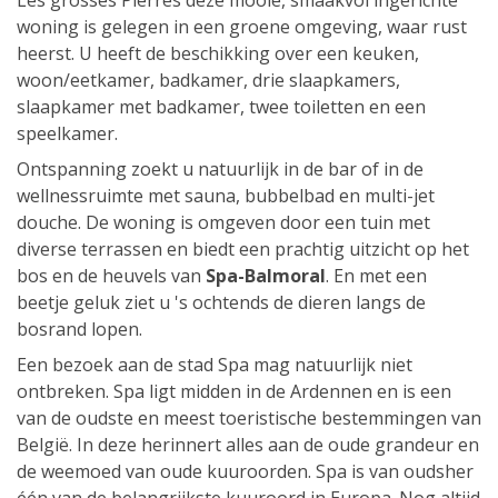
Les grosses Pierres deze mooie, smaakvol ingerichte
woning is gelegen in een groene omgeving, waar rust
heerst. U heeft de beschikking over een keuken,
woon/eetkamer, badkamer, drie slaapkamers,
slaapkamer met badkamer, twee toiletten en een
speelkamer.
Ontspanning zoekt u natuurlijk in de bar of in de
wellnessruimte met sauna, bubbelbad en multi-jet
douche. De woning is omgeven door een tuin met
diverse terrassen en biedt een prachtig uitzicht op het
bos en de heuvels van
Spa-Balmoral
. En met een
beetje geluk ziet u 's ochtends de dieren langs de
bosrand lopen.
Een bezoek aan de stad Spa mag natuurlijk niet
ontbreken. Spa ligt midden in de Ardennen en is een
van de oudste en meest toeristische bestemmingen van
België. In deze herinnert alles aan de oude grandeur en
de weemoed van oude kuuroorden. Spa is van oudsher