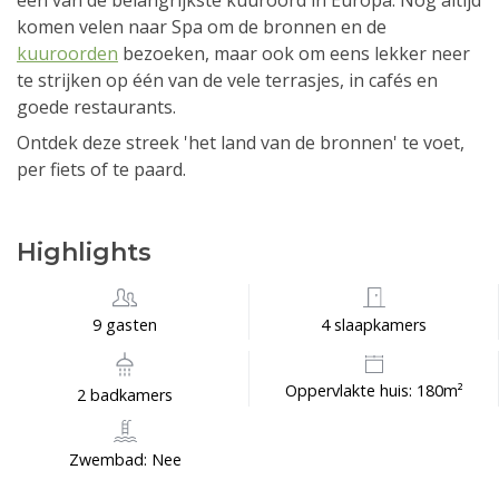
één van de belangrijkste kuuroord in Europa. Nog altijd
komen velen naar Spa om de bronnen en de
kuuroorden
bezoeken, maar ook om eens lekker neer
te strijken op één van de vele terrasjes, in cafés en
goede restaurants.
Ontdek deze streek 'het land van de bronnen' te voet,
per fiets of te paard.
Highlights
9 gasten
4 slaapkamers
Oppervlakte huis: 180m²
2 badkamers
Zwembad: Nee