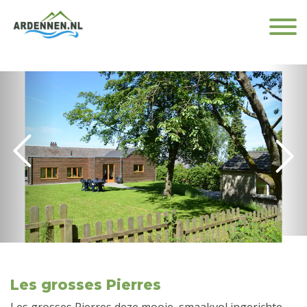
Les grosses Pierres