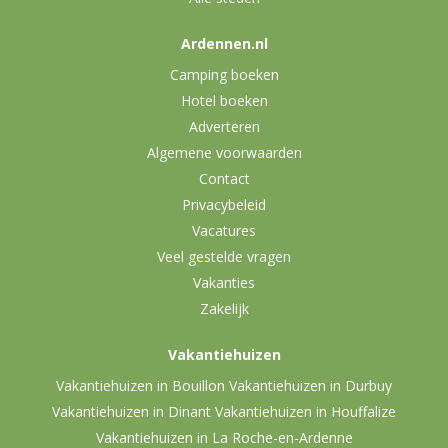
Ardennen.nl
Camping boeken
Hotel boeken
Adverteren
Algemene voorwaarden
Contact
Privacybeleid
Vacatures
Veel gestelde vragen
Vakanties
Zakelijk
Vakantiehuizen
Vakantiehuizen in Bouillon
Vakantiehuizen in Durbuy
Vakantiehuizen in Dinant
Vakantiehuizen in Houffalize
Vakantiehuizen in La Roche-en-Ardenne