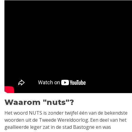
Waarom "nuts"?
Het woord NUTS is zonder twijfel één van de bekendste
woorden uit de Tweede Wereldoorlog. Een deel van het
geallieerde leger zat in de stad Bastogne en was