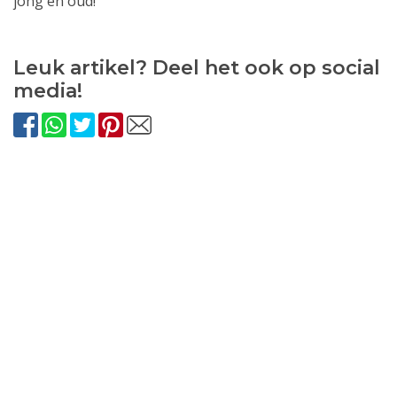
jong en oud!
Leuk artikel? Deel het ook op social
media!