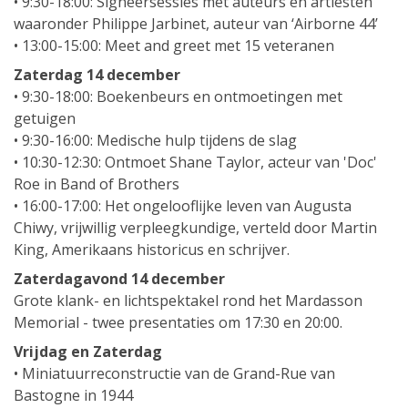
• 9:30-18:00: Signeersessies met auteurs en artiesten
waaronder Philippe Jarbinet, auteur van ‘Airborne 44’
• 13:00-15:00: Meet and greet met 15 veteranen
Zaterdag 14 december
• 9:30-18:00: Boekenbeurs en ontmoetingen met
getuigen
• 9:30-16:00: Medische hulp tijdens de slag
• 10:30-12:30: Ontmoet Shane Taylor, acteur van 'Doc'
Roe in Band of Brothers
• 16:00-17:00: Het ongelooflijke leven van Augusta
Chiwy, vrijwillig verpleegkundige, verteld door Martin
King, Amerikaans historicus en schrijver.
Zaterdagavond 14 december
Grote klank- en lichtspektakel rond het Mardasson
Memorial - twee presentaties om 17:30 en 20:00.
Vrijdag en Zaterdag
• Miniatuurreconstructie van de Grand-Rue van
Bastogne in 1944