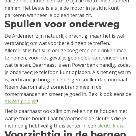
dat ze niet binnen een korte tijd de motor mee kunnen
nemen. Het beste is als je de motor in je zicht kunt
parkeren wanneer je op een terras zit.
Spullen voor onderweg
De Ardennen zijn natuurlijk prachtig, maar het is wel
verstandig om wat voorbereidingen te treffen.
Allereerst is het slim om genoeg eten en drinken mee
te nemen, voor het geval je geen plek kunt vinden om
wat te eten. Daarnaast is een Powerbank handig, zodat
je onderweg je telefoon kunt opladen. Als het erg warm
is, verbrand je hoog in de bergen sneller dan normaal.
Neem daarom altijd zonnebrand mee in de
zomermaanden en smeer je goed in. Bekijk ook eens de
ANWB paklijst
!
Het is daarnaast ook slim om rekening te houden met
wat je thuis houdt. Laat bijvoorbeeld de sleutels die je
niet nodig hebt veilig thuis achter in een
sleutelkluis
.
Voorzichtig in de bergen