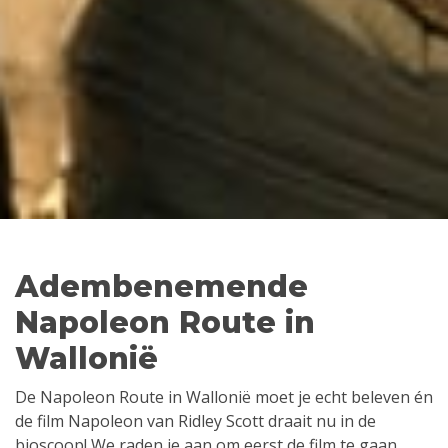
Adembenemende
Napoleon Route in
Wallonië
De Napoleon Route in Wallonië moet je echt beleven én
de film Napoleon van Ridley Scott draait nu in de
bioscoop! We raden je aan om eerst de film te gaan