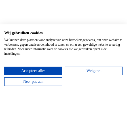
Wij gebruiken cookies
We kunnen deze plaatsen voor analyse van onze bezoekersgegevens, om onze website te
verbeteren, gepersonaliseerde inhoud te tonen en om u een geweldige website-ervaring
te bieden. Voor meer informatie over de cookies die we gebruiken opent u de
instellingen.
Accepteer alles
Weigeren
Nee, pas aan
Top 3 activiteiten