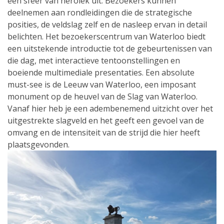
een sfeer van heroïek uit. Bezoekers kunnen
deelnemen aan rondleidingen die de strategische
posities, de veldslag zelf en de nasleep ervan in detail
belichten. Het bezoekerscentrum van Waterloo biedt
een uitstekende introductie tot de gebeurtenissen van
die dag, met interactieve tentoonstellingen en
boeiende multimediale presentaties. Een absolute
must-see is de Leeuw van Waterloo, een imposant
monument op de heuvel van de Slag van Waterloo.
Vanaf hier heb je een adembenemend uitzicht over het
uitgestrekte slagveld en het geeft een gevoel van de
omvang en de intensiteit van de strijd die hier heeft
plaatsgevonden.