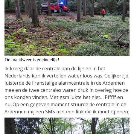
De brandweer is er eindelijk!
Ik kreeg daar de centrale aan de lijn en in het
Nederlands kon ik vertellen wat er loos was. Gelijkertijd
luisterde de Franstalige alarmcentrale in de Ardennen
mee en de twee centrales waren druk in overleg hoe ze
ons konden vinden. Met gsm lukte het niet… Pfffff en
nu. Op een gegeven moment stuurde de centrale in de
Ardennen mij een SMS met een link die ik moet openen.