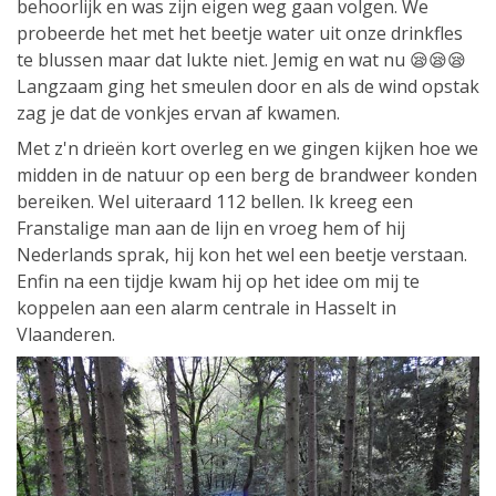
behoorlijk en was zijn eigen weg gaan volgen. We
probeerde het met het beetje water uit onze drinkfles
te blussen maar dat lukte niet. Jemig en wat nu 😪😪😪
Langzaam ging het smeulen door en als de wind opstak
zag je dat de vonkjes ervan af kwamen.
Met z'n drieën kort overleg en we gingen kijken hoe we
midden in de natuur op een berg de brandweer konden
bereiken. Wel uiteraard 112 bellen. Ik kreeg een
Franstalige man aan de lijn en vroeg hem of hij
Nederlands sprak, hij kon het wel een beetje verstaan.
Enfin na een tijdje kwam hij op het idee om mij te
koppelen aan een alarm centrale in Hasselt in
Vlaanderen.