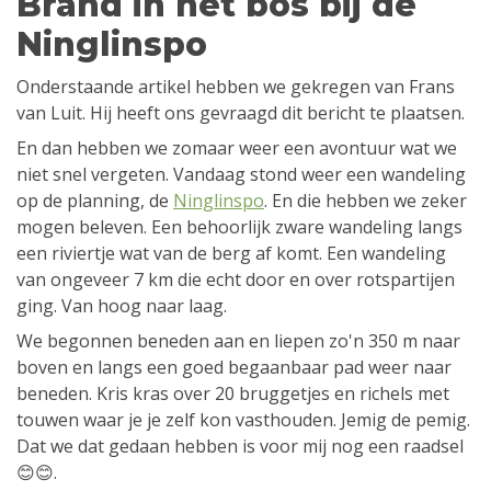
Brand in het bos bij de
Ninglinspo
Onderstaande artikel hebben we gekregen van Frans
van Luit. Hij heeft ons gevraagd dit bericht te plaatsen.
En dan hebben we zomaar weer een avontuur wat we
niet snel vergeten. Vandaag stond weer een wandeling
op de planning, de
Ninglinspo
. En die hebben we zeker
mogen beleven. Een behoorlijk zware wandeling langs
een riviertje wat van de berg af komt. Een wandeling
van ongeveer 7 km die echt door en over rotspartijen
ging. Van hoog naar laag.
We begonnen beneden aan en liepen zo'n 350 m naar
boven en langs een goed begaanbaar pad weer naar
beneden. Kris kras over 20 bruggetjes en richels met
touwen waar je je zelf kon vasthouden. Jemig de pemig.
Dat we dat gedaan hebben is voor mij nog een raadsel
😊😊.