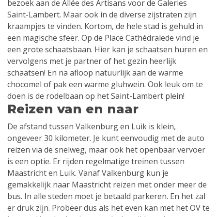
bezoek aan de Allée des Artisans voor de Galeries
Saint-Lambert. Maar ook in de diverse zijstraten zijn
kraampjes te vinden. Kortom, de hele stad is gehuld in
een magische sfeer. Op de Place Cathédralede vind je
een grote schaatsbaan. Hier kan je schaatsen huren en
vervolgens met je partner of het gezin heerlijk
schaatsen! En na afloop natuurlijk aan de warme
chocomel of pak een warme gluhwein. Ook leuk om te
doen is de rodelbaan op het Saint-Lambert plein!
Reizen van en naar
De afstand tussen Valkenburg en Luik is klein,
ongeveer 30 kilometer. Je kunt eenvoudig met de auto
reizen via de snelweg, maar ook het openbaar vervoer
is een optie. Er rijden regelmatige treinen tussen
Maastricht en Luik. Vanaf Valkenburg kun je
gemakkelijk naar Maastricht reizen met onder meer de
bus. In alle steden moet je betaald parkeren. En het zal
er druk zijn. Probeer dus als het even kan met het OV te