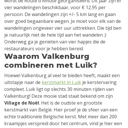
wordt de Route d'Amuse georganiseerd. Dit jaar zijn er
vier wandelingen beschikbaar, voor € 12,95 per
persoon. De wandelingen zijn +/- 5 km lang en gaan
over goed begaanbare wegen. Je moet voor elk van de
wandelingen ongeveer vier uur uittrekken. Die tijd ben
je natuurlijk niet de hele tijd aan het wandelen ;)
Onderweg ga je genieten van vier hapjes die de
restaurateurs voor je hebben bereid.
Waarom Valkenburg
combineren met Luik?
Hoewel Valkenburg al veel te bieden heeft, maakt een
uitstapje naar de
kerstmarkt in Luik
je kerstervaring
compleet. Luik ligt op slechts 30 minuten rijden van
Valkenburg! Deze mooie stad staat bekend om zijn
Village de Noël
. Het is de oudste en grootste
kerstmarkt van België. Hier proef je de sfeer van een
echte traditionele Belgische kerst. Met meer dan 200
kraampjes verspreid door het centrum, vind je hier een