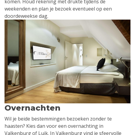
komen. Houd rekening met drukte tijdens de
weekenden en plan je bezoek eventueel op een
doordeweekse dag.
Overnachten
Wil je beide bestemmingen bezoeken zonder te
haasten? Kies dan voor een overnachting in
Valkenburg of Luik. In Valkenburg vind je sfeervolle