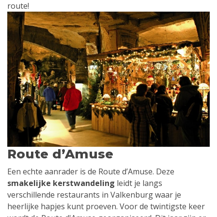
route!
Route d’Amuse
Een echte aanrader is de Route d’Amuse. Deze
smakelijke kerstwandeling
leidt je langs
verschillende restaurants in Valkenburg waar je
heerlijke hapjes kunt proeven. Voor de twintigste keer