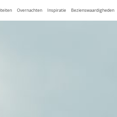
iteiten
Overnachten
Inspiratie
Bezienswaardigheden