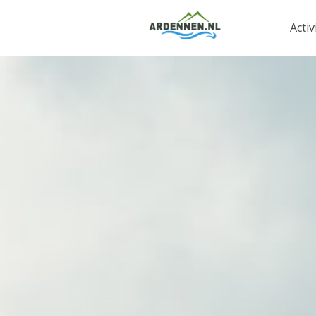
Activ