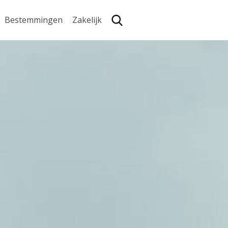
Bestemmingen
Zakelijk
Zoe