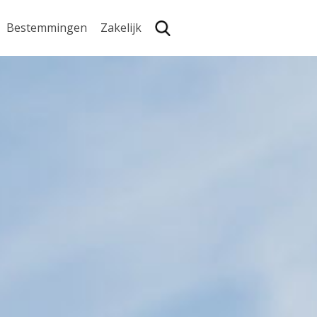
Bestemmingen
Zakelijk
Zoe