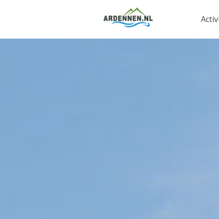
Activ