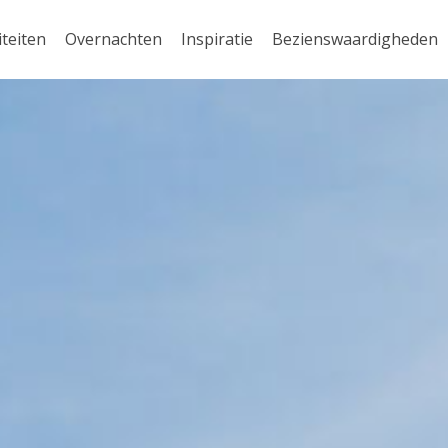
iteiten
Overnachten
Inspiratie
Bezienswaardigheden