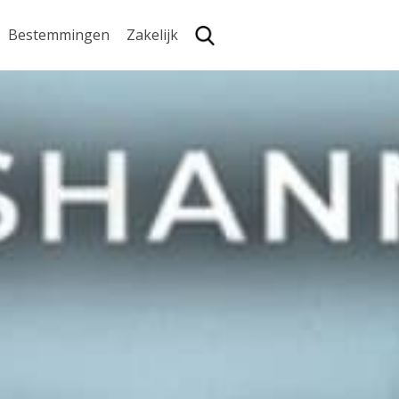
Bestemmingen
Zakelijk
Zoe