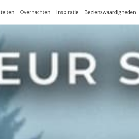
iteiten
Overnachten
Inspiratie
Bezienswaardigheden