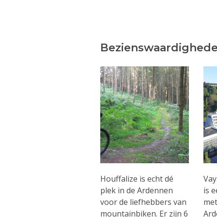
Bezienswaardighede
Houffalize is echt dé
Vay
plek in de Ardennen
is 
voor de liefhebbers van
met
mountainbiken. Er zijn 6
Ard