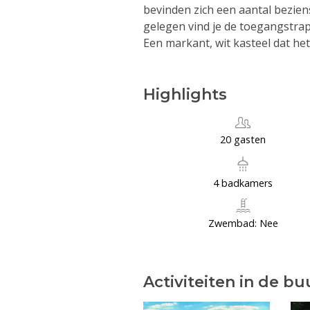
bevinden zich een aantal bezie
gelegen vind je de toegangstrap
Een markant, wit kasteel dat he
Highlights
20 gasten
4 badkamers
Zwembad: Nee
Activiteiten in de bu