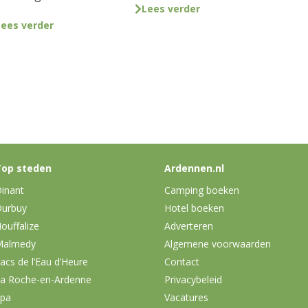
Lees verder
Lees verder
op steden
Ardennen.nl
inant
Camping boeken
urbuy
Hotel boeken
ouffalize
Adverteren
Malmedy
Algemene voorwaarden
acs de l’Eau d’Heure
Contact
a Roche-en-Ardenne
Privacybeleid
pa
Vacatures