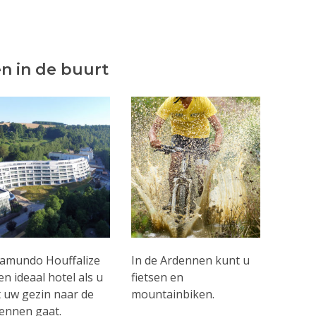
n in de buurt
amundo Houffalize
In de Ardennen kunt u
een ideaal hotel als u
fietsen en
 uw gezin naar de
mountainbiken.
ennen gaat.