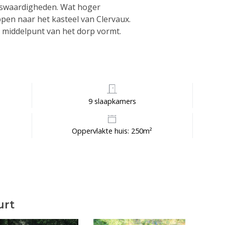
nswaardigheden. Wat hoger
pen naar het kasteel van Clervaux.
t middelpunt van het dorp vormt.
9 slaapkamers
Oppervlakte huis: 250m²
urt