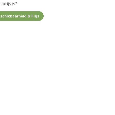
lprijs is?
schikbaarheid & Prijs