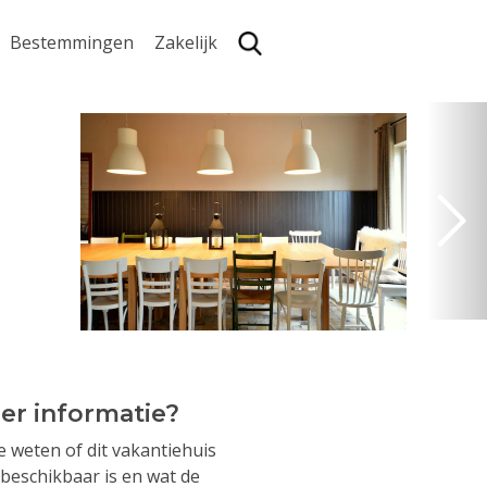
Bestemmingen
Zakelijk
Zoe
er informatie?
je weten of dit vakantiehuis
beschikbaar is en wat de