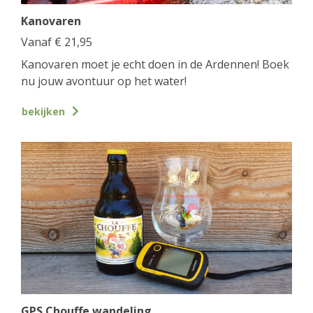
Kanovaren
Vanaf
€
21,95
Kanovaren moet je echt doen in de Ardennen! Boek
nu jouw avontuur op het water!
bekijken
GPS Chouffe wandeling