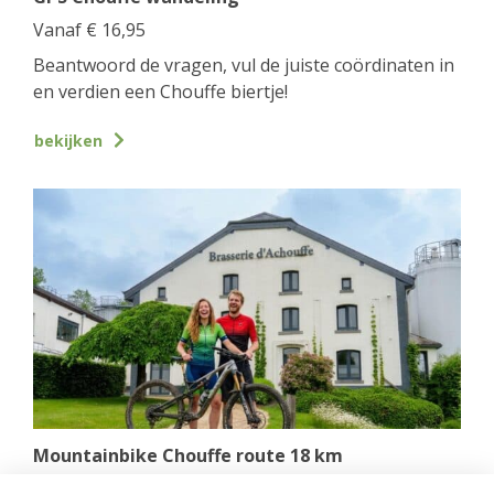
Vanaf
€
16,95
Beantwoord de vragen, vul de juiste coördinaten in
en verdien een Chouffe biertje!
bekijken
Mountainbike Chouffe route 18 km
Vanaf
€
34,95