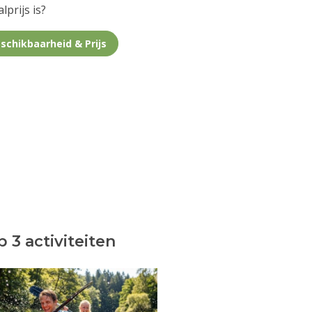
lprijs is?
schikbaarheid & Prijs
 3 activiteiten