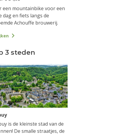
 een mountainbike voor een
e dag en fiets langs de
emde Achouffe brouwerij.
jken
p 3 steden
buy
uy is de kleinste stad van de
nnen! De smalle straatjes, de