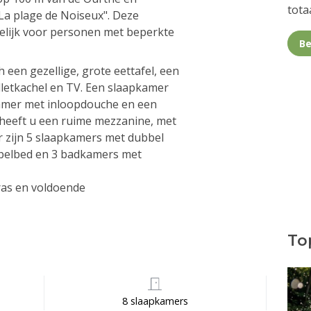
totaa
La plage de Noiseux". Deze
kelijk voor personen met beperkte
Be
 een gezellige, grote eettafel, een
letkachel en TV. Een slaapkamer
amer met inloopdouche en een
 heeft u een ruime mezzanine, met
Er zijn 5 slaapkamers met dubbel
apelbed en 3 badkamers met
rras en voldoende
Top
8 slaapkamers