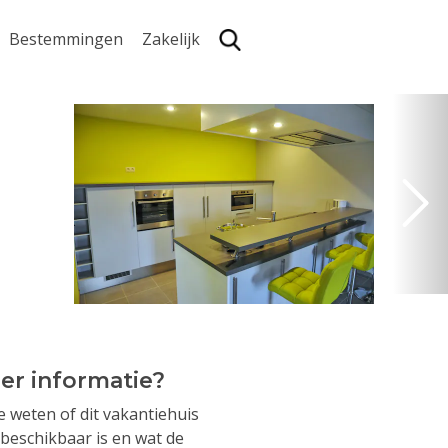
Bestemmingen
Zakelijk
Zoe
er informatie?
je weten of dit vakantiehuis
beschikbaar is en wat de