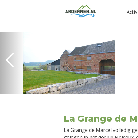
Activ
La Grange de M
La Grange de Marcel volledig ge
gelegen in het dorpje Noiseux,