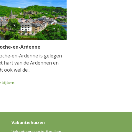
Roche-en-Ardenne
oche-en-Ardenne is gelegen
et hart van de Ardennen en
t ook wel de...
ekijken
Vakantiehuizen
Vakantiehuizen in Bouillon