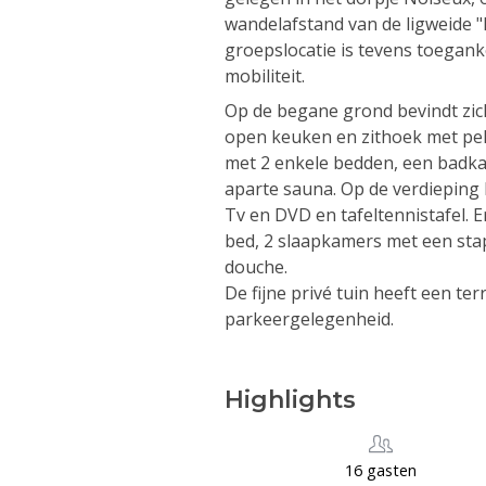
wandelafstand van de ligweide "
groepslocatie is tevens toegan
mobiliteit.
Op de begane grond bevindt zich
open keuken en zithoek met pel
met 2 enkele bedden, een badk
aparte sauna. Op de verdieping
Tv en DVD en tafeltennistafel. 
bed, 2 slaapkamers met een st
douche.
De fijne privé tuin heeft een te
parkeergelegenheid.
Highlights
16 gasten