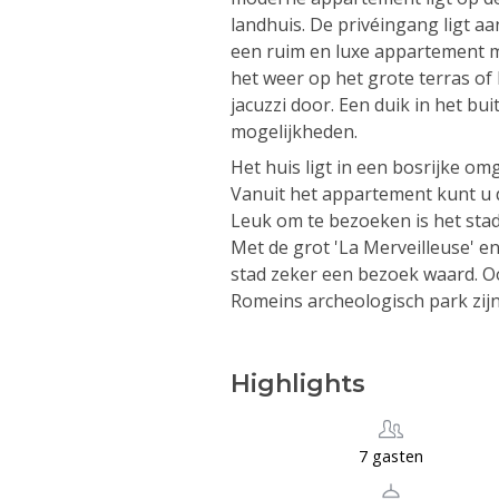
landhuis. De privéingang ligt aan
een ruim en luxe appartement me
het weer op het grote terras of
jacuzzi door. Een duik in het b
mogelijkheden.
Het huis ligt in een bosrijke om
Vanuit het appartement kunt u d
Leuk om te bezoeken is het stadj
Met de grot 'La Merveilleuse' en
stad zeker een bezoek waard. O
Romeins archeologisch park zijn
Highlights
7 gasten