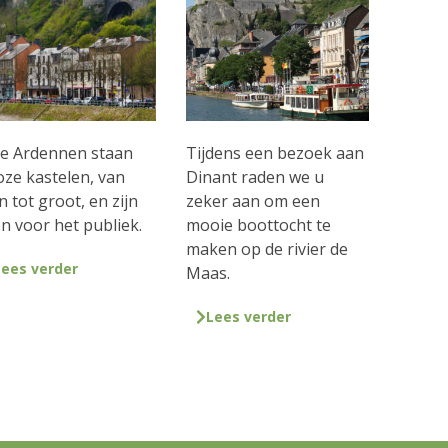
de Ardennen staan
Tijdens een bezoek aan
loze kastelen, van
Dinant raden we u
n tot groot, en zijn
zeker aan om een
n voor het publiek.
mooie boottocht te
maken op de rivier de
Lees verder
Maas.
Lees verder