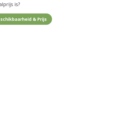
lprijs is?
schikbaarheid & Prijs