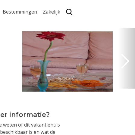
Bestemmingen
Zakelijk
Zoe
er informatie?
je weten of dit vakantiehuis
beschikbaar is en wat de