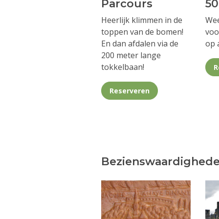
Parcours
50
Heerlijk klimmen in de
We
toppen van de bomen!
voo
En dan afdalen via de
op 
200 meter lange
tokkelbaan!
R
Reserveren
Bezienswaardighede