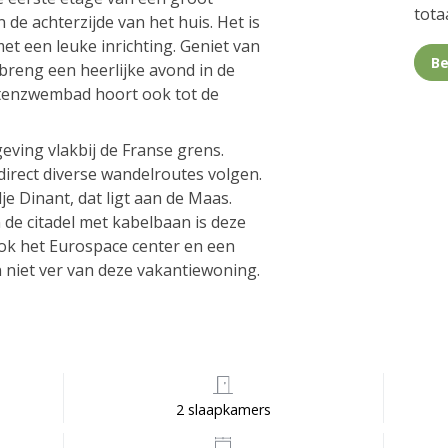
totaa
 de achterzijde van het huis. Het is
t een leuke inrichting. Geniet van
Be
 breng een heerlijke avond in de
uitenzwembad hoort ook tot de
geving vlakbij de Franse grens.
irect diverse wandelroutes volgen.
e Dinant, dat ligt aan de Maas.
 de citadel met kabelbaan is deze
ok het Eurospace center en een
 niet ver van deze vakantiewoning.
2 slaapkamers