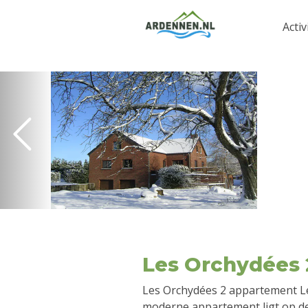
Activ
Les Orchydées 
Les Orchydées 2 appartement Le
moderne appartement ligt op de