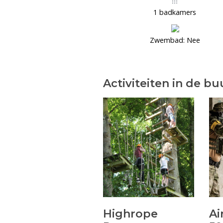
1 badkamers
Zwembad: Nee
Activiteiten in de bu
Highrope
Ai