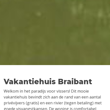
Vakantiehuis Braibant
Welkom in het paradijs voor vissers! Dit mooie
vakantiehuis bevindt zich aan de rand van een aantal
privévijvers (gratis) en een rivier (tegen betaling) met
goede visvangstkansen. De woning is comfortabel