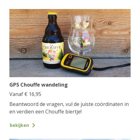
GPS Chouffe wandeling
Vanaf
€
16,95
Beantwoord de vragen, vul de juiste coördinaten in
en verdien een Chouffe biertje!
bekijken