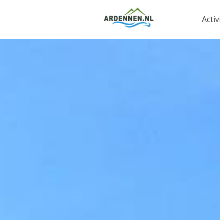
Activ