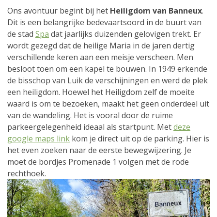
Ons avontuur begint bij het
Heiligdom van Banneux
.
Dit is een belangrijke bedevaartsoord in de buurt van
de stad
Spa
dat jaarlijks duizenden gelovigen trekt. Er
wordt gezegd dat de heilige Maria in de jaren dertig
verschillende keren aan een meisje verscheen. Men
besloot toen om een kapel te bouwen. In 1949 erkende
de bisschop van Luik de verschijningen en werd de plek
een heiligdom. Hoewel het Heiligdom zelf de moeite
waard is om te bezoeken, maakt het geen onderdeel uit
van de wandeling. Het is vooral door de ruime
parkeergelegenheid ideaal als startpunt. Met
deze
google maps link
kom je direct uit op de parking. Hier is
het even zoeken naar de eerste bewegwijzering. Je
moet de bordjes Promenade 1 volgen met de rode
rechthoek.