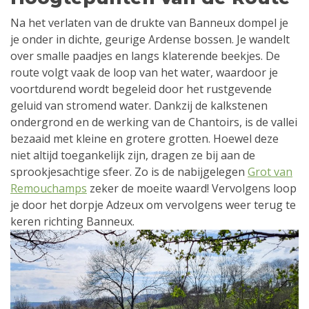
Na het verlaten van de drukte van Banneux dompel je
je onder in dichte, geurige Ardense bossen. Je wandelt
over smalle paadjes en langs klaterende beekjes. De
route volgt vaak de loop van het water, waardoor je
voortdurend wordt begeleid door het rustgevende
geluid van stromend water. Dankzij de kalkstenen
ondergrond en de werking van de Chantoirs, is de vallei
bezaaid met kleine en grotere grotten. Hoewel deze
niet altijd toegankelijk zijn, dragen ze bij aan de
sprookjesachtige sfeer. Zo is de nabijgelegen
Grot van
Remouchamps
zeker de moeite waard! Vervolgens loop
je door het dorpje Adzeux om vervolgens weer terug te
keren richting Banneux.