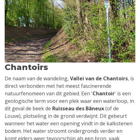
Chantoirs
De naam van de wandeling,
Vallei van de Chantoirs
, is
direct verbonden met het meest fascinerende
natuurfenomeen van dit gebied. Een '
Chantoir
' is een
geologische term voor een plek waar een waterloop, in
dit geval de beek de
Ruisseau des Bâneux
(of de
Louve), plotseling in de grond verdwijnt. Dit gebeurt
wanneer het water een opening vindt in de kalkstenen
bodem. Het water stroomt ondergronds verder en
komt elders weer tevoorschijn als een bron, vaak