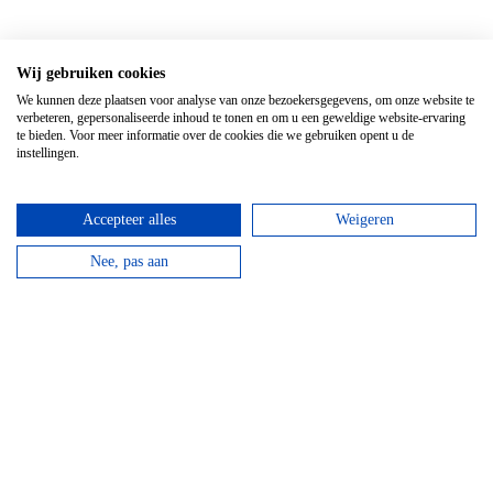
Wij gebruiken cookies
We kunnen deze plaatsen voor analyse van onze bezoekersgegevens, om onze website te
verbeteren, gepersonaliseerde inhoud te tonen en om u een geweldige website-ervaring
te bieden. Voor meer informatie over de cookies die we gebruiken opent u de
instellingen.
Accepteer alles
Weigeren
Nee, pas aan
Top 3 activiteiten