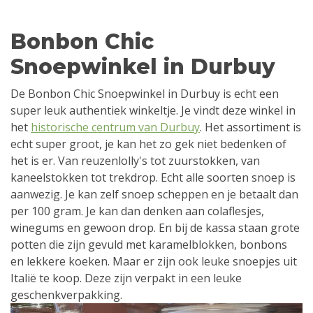
Bonbon Chic
Snoepwinkel in Durbuy
De Bonbon Chic Snoepwinkel in Durbuy is echt een
super leuk authentiek winkeltje. Je vindt deze winkel in
het
historische centrum van Durbuy
. Het assortiment is
echt super groot, je kan het zo gek niet bedenken of
het is er. Van reuzenlolly's tot zuurstokken, van
kaneelstokken tot trekdrop. Echt alle soorten snoep is
aanwezig. Je kan zelf snoep scheppen en je betaalt dan
per 100 gram. Je kan dan denken aan colaflesjes,
winegums en gewoon drop. En bij de kassa staan grote
potten die zijn gevuld met karamelblokken, bonbons
en lekkere koeken. Maar er zijn ook leuke snoepjes uit
Italië te koop. Deze zijn verpakt in een leuke
geschenkverpakking.