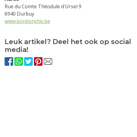
Rue du Comte Théodule d'Ursel 9
6940 Durbuy
www.bonbonchic.be
Leuk artikel? Deel het ook op social
media!