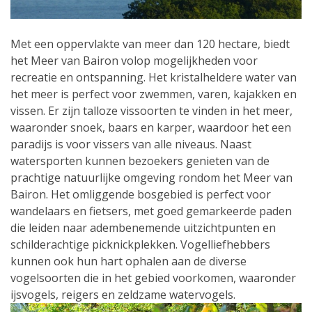
Met een oppervlakte van meer dan 120 hectare, biedt
het Meer van Bairon volop mogelijkheden voor
recreatie en ontspanning. Het kristalheldere water van
het meer is perfect voor zwemmen, varen, kajakken en
vissen. Er zijn talloze vissoorten te vinden in het meer,
waaronder snoek, baars en karper, waardoor het een
paradijs is voor vissers van alle niveaus. Naast
watersporten kunnen bezoekers genieten van de
prachtige natuurlijke omgeving rondom het Meer van
Bairon. Het omliggende bosgebied is perfect voor
wandelaars en fietsers, met goed gemarkeerde paden
die leiden naar adembenemende uitzichtpunten en
schilderachtige picknickplekken. Vogelliefhebbers
kunnen ook hun hart ophalen aan de diverse
vogelsoorten die in het gebied voorkomen, waaronder
ijsvogels, reigers en zeldzame watervogels.