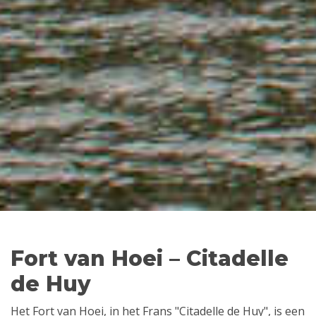
Fort van Hoei – Citadelle
de Huy
Het Fort van Hoei, in het Frans "Citadelle de Huy", is een