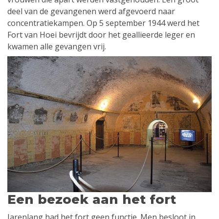
deel van de gevangenen werd afgevoerd naar
concentratiekampen. Op 5 september 1944 werd het
Fort van Hoei bevrijdt door het geallieerde leger en
kwamen alle gevangen vrij.
Een bezoek aan het fort
Jarenlang had het fort geen functie. Men besloot in