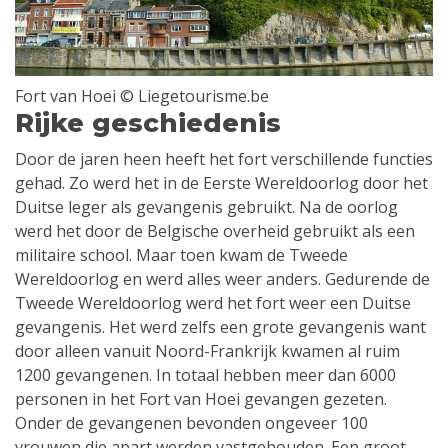
Fort van Hoei © Liegetourisme.be
Rijke geschiedenis
Door de jaren heen heeft het fort verschillende functies
gehad. Zo werd het in de Eerste Wereldoorlog door het
Duitse leger als gevangenis gebruikt. Na de oorlog
werd het door de Belgische overheid gebruikt als een
militaire school. Maar toen kwam de Tweede
Wereldoorlog en werd alles weer anders. Gedurende de
Tweede Wereldoorlog werd het fort weer een Duitse
gevangenis. Het werd zelfs een grote gevangenis want
door alleen vanuit Noord-Frankrijk kwamen al ruim
1200 gevangenen. In totaal hebben meer dan 6000
personen in het Fort van Hoei gevangen gezeten.
Onder de gevangenen bevonden ongeveer 100
vrouwen die apart werden vastgehouden. Een groot