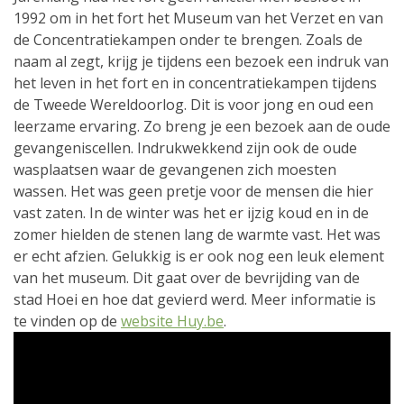
1992 om in het fort het Museum van het Verzet en van
de Concentratiekampen onder te brengen. Zoals de
naam al zegt, krijg je tijdens een bezoek een indruk van
het leven in het fort en in concentratiekampen tijdens
de Tweede Wereldoorlog. Dit is voor jong en oud een
leerzame ervaring. Zo breng je een bezoek aan de oude
gevangeniscellen. Indrukwekkend zijn ook de oude
wasplaatsen waar de gevangenen zich moesten
wassen. Het was geen pretje voor de mensen die hier
vast zaten. In de winter was het er ijzig koud en in de
zomer hielden de stenen lang de warmte vast. Het was
er echt afzien. Gelukkig is er ook nog een leuk element
van het museum. Dit gaat over de bevrijding van de
stad Hoei en hoe dat gevierd werd. Meer informatie is
te vinden op de
website Huy.be
.